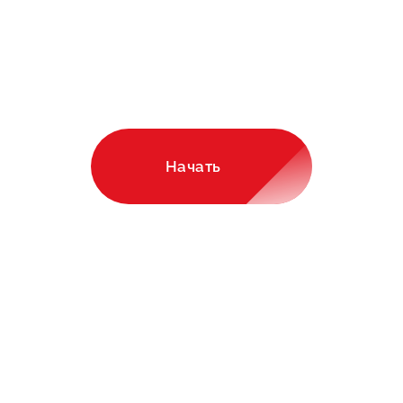
и интересно!
Рассчитайте стоимость
строительства в онлайн-
калькуляторе!
Начать