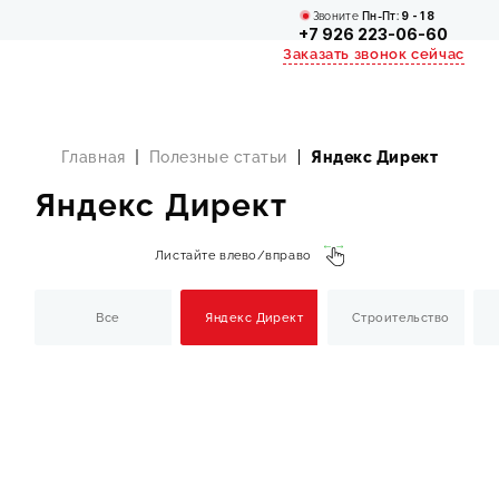
Звоните
Пн-Пт:
9 - 18
+7 926 223-06-60
Заказать звонок сейчас
Главная
Полезные статьи
Яндекс Директ
Яндекс Директ
Листайте влево/вправо
Все
Яндекс Директ
Строительство