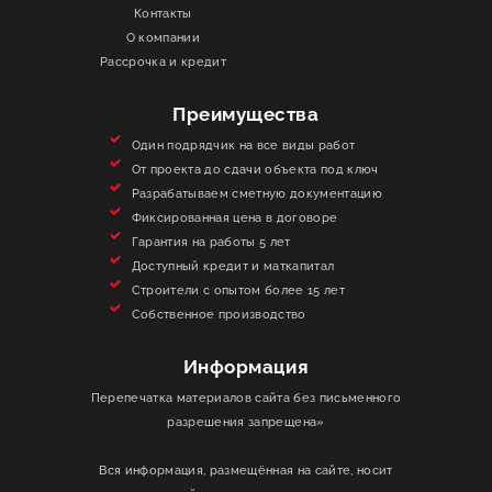
Контакты
О КОМПАНИИ
О компании
Рассрочка и кредит
ИНФОРМАЦИЯ
Преимущества
КОНТАКТЫ
Один подрядчик на все виды работ
От проекта до сдачи объекта под ключ
Разрабатываем сметную документацию
ЯКОРЬ
Фиксированная цена в договоре
Гарантия на работы 5 лет
Доступный кредит и маткапитал
Строители с опытом более 15 лет
Собственное производство
Информация
Перепечатка материалов сайта без письменного
разрешения запрещена»
Вся информация, размещённая на сайте, носит