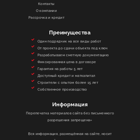
Контакты
О КОМПАНИИ
О компании
Рассрочка и кредит
ИНФОРМАЦИЯ
Преимущества
КОНТАКТЫ
Один подрядчик на все виды работ
От проекта до сдачи объекта под ключ
Разрабатываем сметную документацию
ЯКОРЬ
Фиксированная цена в договоре
Гарантия на работы 5 лет
Доступный кредит и маткапитал
Строители с опытом более 15 лет
Собственное производство
Информация
Перепечатка материалов сайта без письменного
разрешения запрещена»
Вся информация, размещённая на сайте, носит