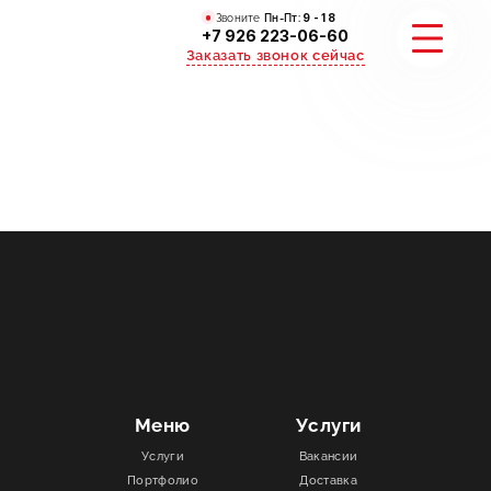
Звоните
Пн-Пт:
9 - 18
+7 926 223-06-60
Заказать звонок сейчас
УСЛУГИ
КАТАЛОГ
ПОРТФОЛИО
АКЦИИ
СТАТЬИ
Меню
Услуги
Услуги
Вакансии
СТОИМОСТЬ
Портфолио
Доставка