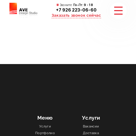
Звоните
Пн-Пт:
9 - 18
+7 926 223-06-60
Заказать звонок сейчас
УСЛУГИ
КАТАЛОГ
ПОРТФОЛИО
АКЦИИ
СТАТЬИ
Меню
Услуги
Услуги
Вакансии
СТОИМОСТЬ
Портфолио
Доставка