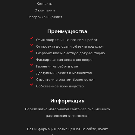
Контакты
О КОМПАНИИ
О компании
Рассрочка и кредит
ИНФОРМАЦИЯ
Преимущества
КОНТАКТЫ
Один подрядчик на все виды работ
От проекта до сдачи объекта под ключ
Разрабатываем сметную документацию
ЯКОРЬ
Фиксированная цена в договоре
Гарантия на работы 5 лет
Доступный кредит и маткапитал
Строители с опытом более 15 лет
Собственное производство
Информация
Перепечатка материалов сайта без письменного
разрешения запрещена»
Вся информация, размещённая на сайте, носит