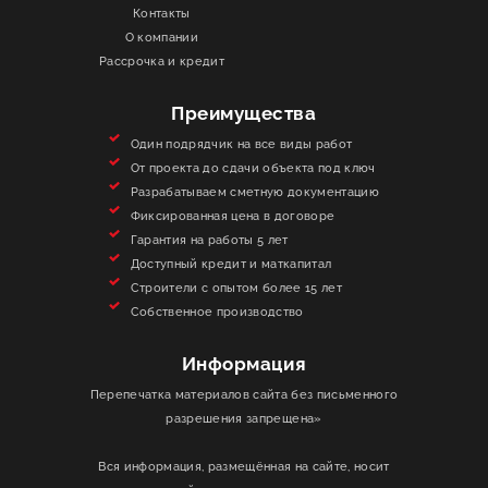
Контакты
О КОМПАНИИ
О компании
Рассрочка и кредит
ИНФОРМАЦИЯ
Преимущества
КОНТАКТЫ
Один подрядчик на все виды работ
От проекта до сдачи объекта под ключ
Разрабатываем сметную документацию
ЯКОРЬ
Фиксированная цена в договоре
Гарантия на работы 5 лет
Доступный кредит и маткапитал
Строители с опытом более 15 лет
Собственное производство
Информация
Перепечатка материалов сайта без письменного
разрешения запрещена»
Вся информация, размещённая на сайте, носит