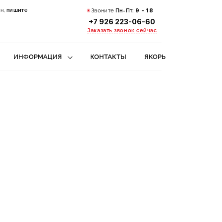
н,
пишите
Звоните
Пн-Пт:
9 - 18
+7 926 223-06-60
Заказать звонок сейчас
ИНФОРМАЦИЯ
КОНТАКТЫ
ЯКОРЬ