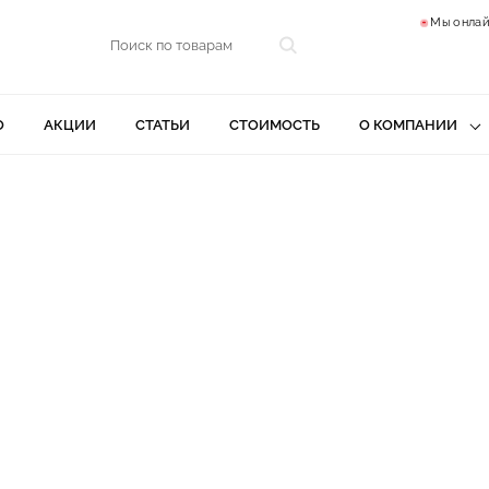
Мы онлай
О
АКЦИИ
СТАТЬИ
СТОИМОСТЬ
О КОМПАНИИ