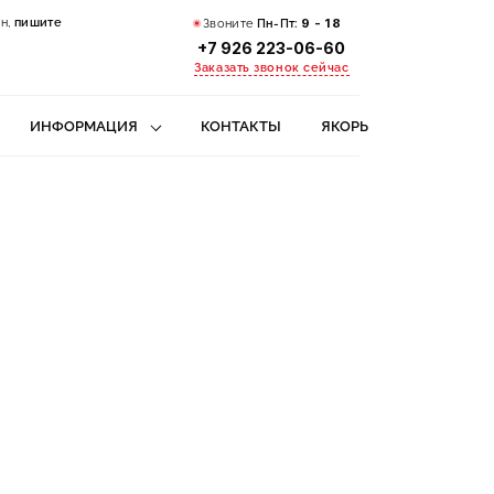
н,
пишите
Звоните
Пн-Пт:
9 - 18
+7 926 223-06-60
Заказать звонок сейчас
ИНФОРМАЦИЯ
КОНТАКТЫ
ЯКОРЬ