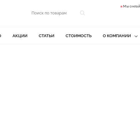
Мы онлай
О
АКЦИИ
СТАТЬИ
СТОИМОСТЬ
О КОМПАНИИ