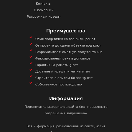
Контакты
О КОМПАНИИ
О компании
Рассрочка и кредит
ИНФОРМАЦИЯ
Преимущества
КОНТАКТЫ
Один подрядчик на все виды работ
От проекта до сдачи объекта под ключ
Разрабатываем сметную документацию
ЯКОРЬ
Фиксированная цена в договоре
Гарантия на работы 5 лет
Доступный кредит и маткапитал
Строители с опытом более 15 лет
Собственное производство
Информация
Перепечатка материалов сайта без письменного
разрешения запрещена»
Вся информация, размещённая на сайте, носит