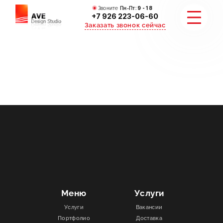
Звоните
Пн-Пт:
9 - 18
+7 926 223-06-60
Заказать звонок сейчас
УСЛУГИ
КАТАЛОГ
ПОРТФОЛИО
АКЦИИ
СТАТЬИ
Меню
Услуги
Услуги
Вакансии
СТОИМОСТЬ
Портфолио
Доставка