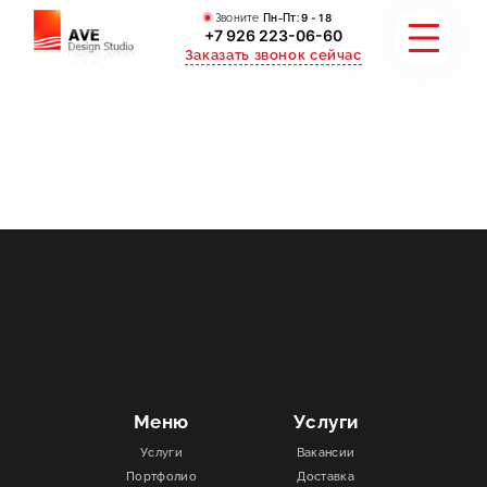
Звоните
Пн-Пт:
9 - 18
+7 926 223-06-60
Заказать звонок сейчас
УСЛУГИ
КАТАЛОГ
ПОРТФОЛИО
АКЦИИ
СТАТЬИ
Меню
Услуги
Услуги
Вакансии
СТОИМОСТЬ
Портфолио
Доставка