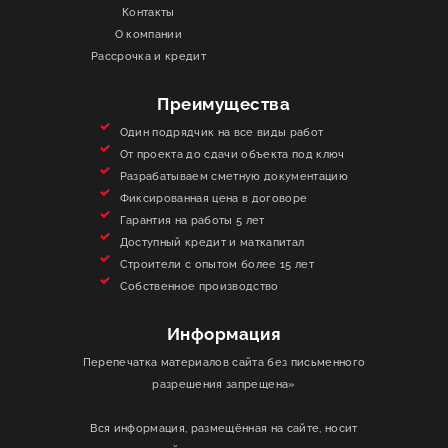
Контакты
О КОМПАНИИ
О компании
Рассрочка и кредит
ИНФОРМАЦИЯ
Преимущества
КОНТАКТЫ
Один подрядчик на все виды работ
От проекта до сдачи объекта под ключ
Разрабатываем сметную документацию
ЯКОРЬ
Фиксированная цена в договоре
Гарантия на работы 5 лет
Доступный кредит и маткапитал
Строители с опытом более 15 лет
Собственное производство
Информация
Перепечатка материалов сайта без письменного
разрешения запрещена»
Вся информация, размещённая на сайте, носит