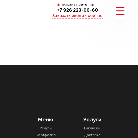
Звоните
Пн-Пт:
9 - 18
+7 926 223-06-60
Заказать звонок сейчас
УСЛУГИ
КАТАЛОГ
ПОРТФОЛИО
АКЦИИ
СТАТЬИ
Меню
Услуги
Услуги
Вакансии
СТОИМОСТЬ
Портфолио
Доставка