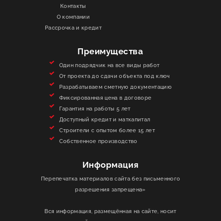
Контакты
О КОМПАНИИ
О компании
Рассрочка и кредит
ИНФОРМАЦИЯ
Преимущества
КОНТАКТЫ
Один подрядчик на все виды работ
От проекта до сдачи объекта под ключ
Разрабатываем сметную документацию
ЯКОРЬ
Фиксированная цена в договоре
Гарантия на работы 5 лет
Доступный кредит и маткапитал
Строители с опытом более 15 лет
Собственное производство
Информация
Перепечатка материалов сайта без письменного
разрешения запрещена»
Вся информация, размещённая на сайте, носит