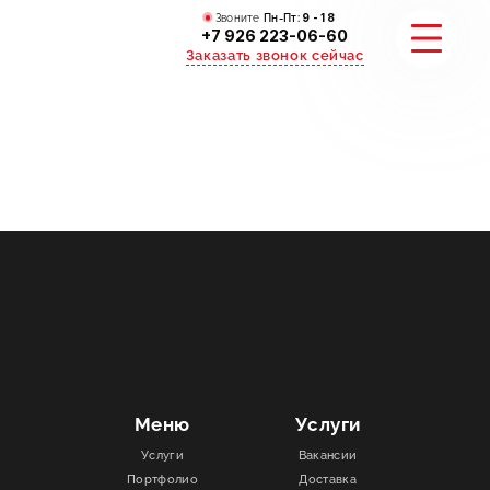
Звоните
Пн-Пт:
9 - 18
+7 926 223-06-60
Заказать звонок сейчас
УСЛУГИ
КАТАЛОГ
ПОРТФОЛИО
АКЦИИ
СТАТЬИ
Меню
Услуги
Услуги
Вакансии
СТОИМОСТЬ
Портфолио
Доставка