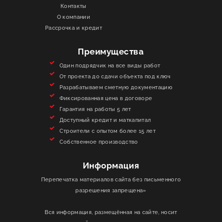
Контакты
О КОМПАНИИ
О компании
Рассрочка и кредит
ИНФОРМАЦИЯ
Преимущества
КОНТАКТЫ
Один подрядчик на все виды работ
От проекта до сдачи объекта под ключ
Разрабатываем сметную документацию
ЯКОРЬ
Фиксированная цена в договоре
Гарантия на работы 5 лет
Доступный кредит и маткапитал
Строители с опытом более 15 лет
Собственное производство
Информация
Перепечатка материалов сайта без письменного
разрешения запрещена»
Вся информация, размещённая на сайте, носит