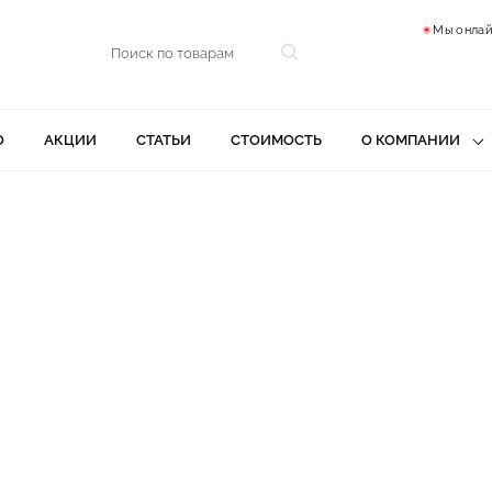
Мы онлай
О
АКЦИИ
СТАТЬИ
СТОИМОСТЬ
О КОМПАНИИ