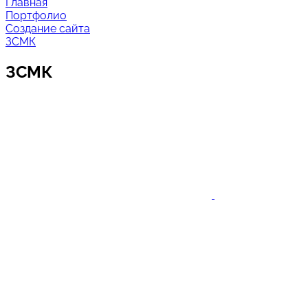
Главная
Портфолио
Создание сайта
ЗСМК
ЗСМК