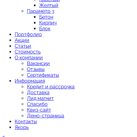
Желтый
Параметр 3
Бетон
Кирпич
Блок
Портфолио
Акции
Статьи
Стоимость
О компании
Вакансии
Отзывы
Сертификаты
Информация
Кредит и рассрочка
Доставка
Лид магнит
Спасибо
Квиз-сайт
Демо-страница
Контакты
Якорь