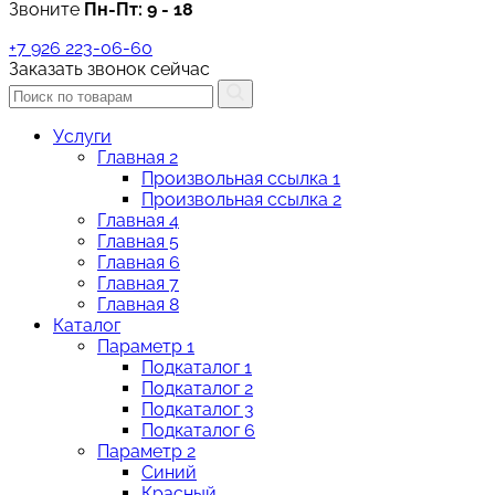
Звоните
Пн-Пт:
9 - 18
+7 926 223-06-60
Заказать звонок сейчас
Услуги
Главная 2
Произвольная ссылка 1
Произвольная ссылка 2
Главная 4
Главная 5
Главная 6
Главная 7
Главная 8
Каталог
Параметр 1
Подкаталог 1
Подкаталог 2
Подкаталог 3
Подкаталог 6
Параметр 2
Синий
Красный