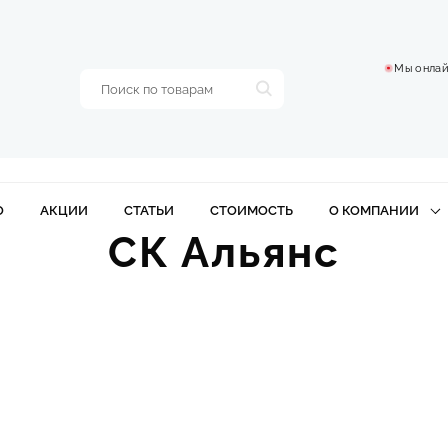
Мы онлай
О
АКЦИИ
СТАТЬИ
СТОИМОСТЬ
О КОМПАНИИ
СК Альянс