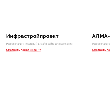
Инфрастройпроект
АЛМА
Разработали уникальный дизайн сайта для компании.
Разработали с
Смотреть подробнее
Смотреть п
но