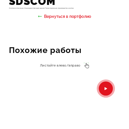
SDSCOM
Элитное остекление. Инжиниринг фасадов зданий. Проектирование, производство, монтаж
Вернуться в портфолио
Похожие работы
Листайте влево/вправо