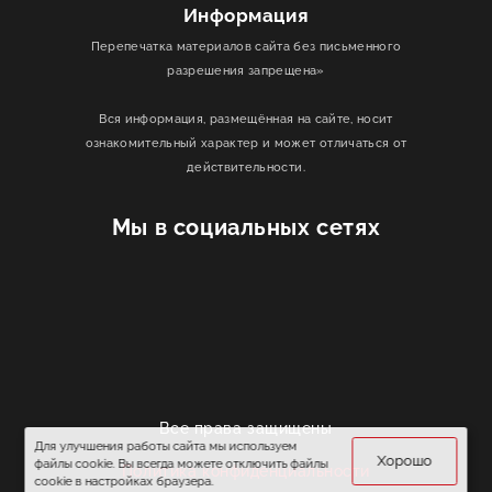
Информация
Перепечатка материалов сайта без письменного
разрешения запрещена»
Вся информация, размещённая на сайте, носит
ознакомительный характер и может отличаться от
действительности.
Мы в социальных сетях
Все права защищены
Для улучшения работы сайта мы используем
Хорошо
файлы cookie. Вы всегда можете отключить файлы
Политика конфиденциальности
cookie в настройках браузера.