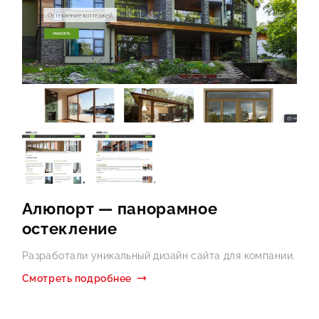
Алюпорт — панорамное
остекление
Р
Разработали уникальный дизайн сайта для компании.
С
Смотреть подробнее