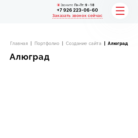
Звоните
Пн-Пт:
9 - 18
+7 926 223-06-60
Заказать звонок сейчас
Главная
Портфолио
Создание сайта
Алюград
Алюград
УСЛУГИ
КАТАЛОГ
ПОРТФОЛИО
АКЦИИ
СТАТЬИ
СТОИМОСТЬ