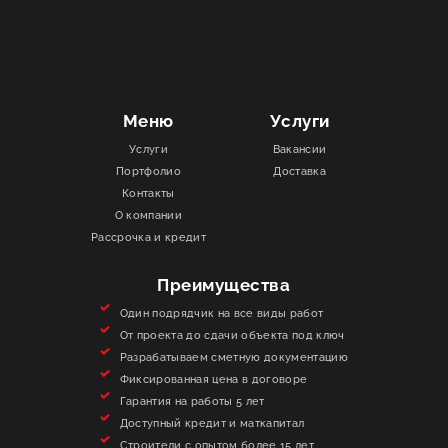
Меню
Услуги
Услуги
Вакансии
Портфолио
Доставка
Контакты
О компании
Рассрочка и кредит
Преимущества
Один подрядчик на все виды работ
От проекта до сдачи объекта под ключ
Разрабатываем сметную документацию
Фиксированная цена в договоре
Гарантия на работы 5 лет
Доступный кредит и маткапитал
Строители с опытом более 15 лет