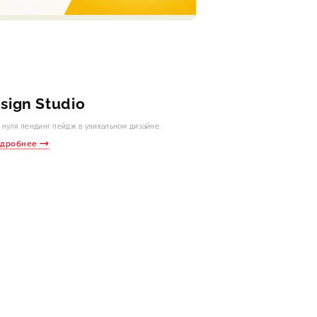
sign Studio
 нуля лендинг пейдж в уникальном дизайне.
одробнее