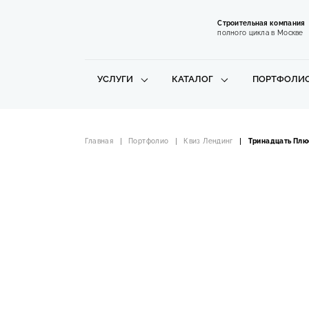
Строительная компания
полного цикла в Москве
УСЛУГИ
КАТАЛОГ
ПОРТФОЛИ
Главная
Портфолио
Квиз Лендинг
Тринадцать Плю