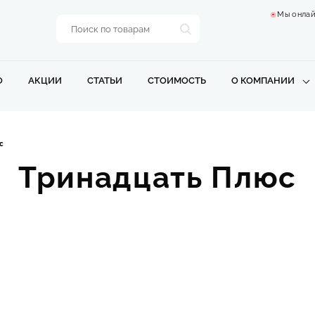
Мы онлай
О
АКЦИИ
СТАТЬИ
СТОИМОСТЬ
О КОМПАНИИ
с
Тринадцать Плюс