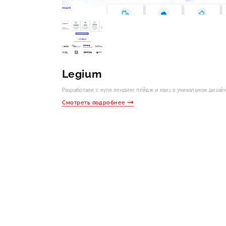
Legium
Разработали с нуля лендинг пейдж и квиз в уникальном дизайн
Смотреть подробнее
Бесплат