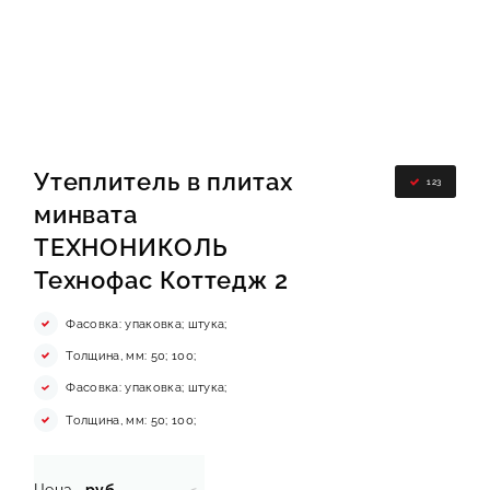
О КОМПАНИИ
ИНФОРМАЦИЯ
КОНТАКТЫ
Утеплитель в плитах
123
ЯКОРЬ
минвата
ТЕХНОНИКОЛЬ
Технофас Коттедж 2
Фасовка: упаковка; штука;
Толщина, мм: 50; 100;
Фасовка: упаковка; штука;
Толщина, мм: 50; 100;
Цена
руб