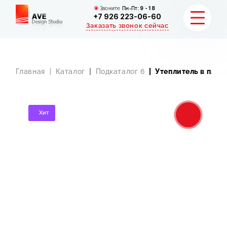
Звоните
Пн-Пт:
9 - 18
+7 926 223-06-60
Заказать звонок сейчас
Главная
Каталог
Подкаталог 6
Утеплитель в пли
УСЛУГИ
Хит
КАТАЛОГ
ПОРТФОЛИО
АКЦИИ
СТАТЬИ
СТОИМОСТЬ